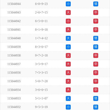
115044944
6+8+9=23
小
错
115044943
2+6+7=15
大
中
115044942
6+5+0=11
小
中
115044941
8+1+9=18
大
中
115044940
1+7+4=12
大
错
115044939
8+3+6=17
小
错
115044938
9+7+2=18
大
中
115044937
3+5+9=17
大
中
115044936
7+5+3=15
大
中
115044935
5+8+7=20
大
中
115044934
3+6+6=15
大
中
115044933
5+1+1=07
大
错
115044932
9+5+5=19
小
错