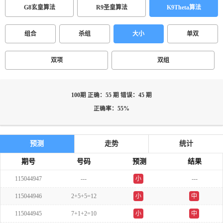
G8玄皇算法
R9圣皇算法
K9Theta算法
组合
杀组
大小
单双
双项
双组
100期 正确：55 期 错误：45 期
正确率：55%
预测
走势
统计
期号
号码
预测
结果
115044947
---
小
---
双
115044946
2+5+5=12
小
中
115044945
7+1+2=10
小
中