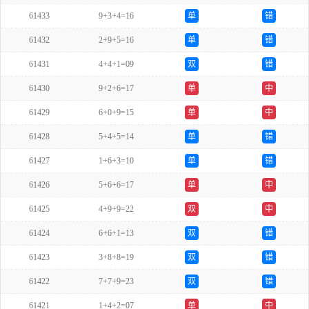
61433
9+3+4=16
单
错
61432
2+9+5=16
单
错
61431
4+4+1=09
双
错
61430
9+2+6=17
单
中
61429
6+0+9=15
单
中
61428
5+4+5=14
单
错
61427
1+6+3=10
单
错
61426
5+6+6=17
单
中
61425
4+9+9=22
双
中
61424
6+6+1=13
双
错
61423
3+8+8=19
双
错
61422
7+7+9=23
双
错
61421
1+4+2=07
单
中