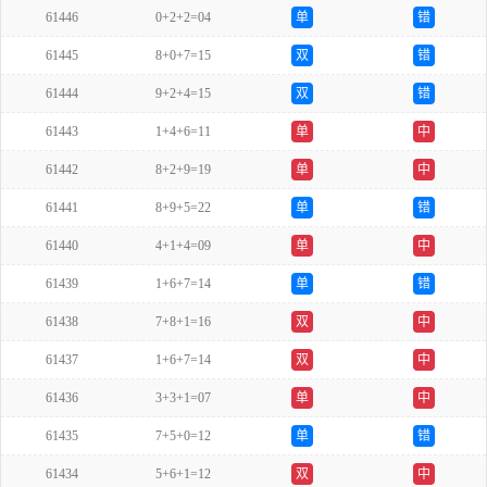
61446
0+2+2=04
单
错
61445
8+0+7=15
双
错
61444
9+2+4=15
双
错
61443
1+4+6=11
单
中
61442
8+2+9=19
单
中
61441
8+9+5=22
单
错
61440
4+1+4=09
单
中
61439
1+6+7=14
单
错
61438
7+8+1=16
双
中
61437
1+6+7=14
双
中
61436
3+3+1=07
单
中
61435
7+5+0=12
单
错
61434
5+6+1=12
双
中