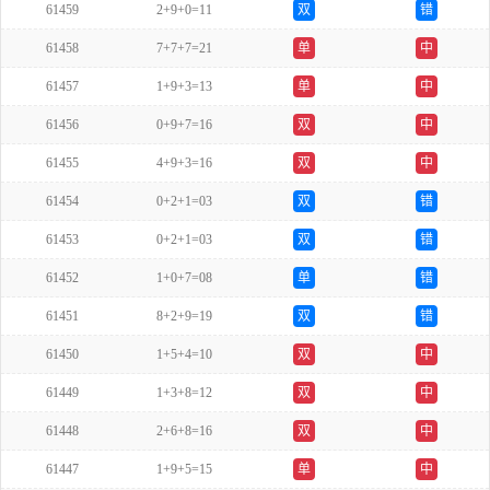
61459
2+9+0=11
双
错
61458
7+7+7=21
单
中
61457
1+9+3=13
单
中
61456
0+9+7=16
双
中
61455
4+9+3=16
双
中
61454
0+2+1=03
双
错
61453
0+2+1=03
双
错
61452
1+0+7=08
单
错
61451
8+2+9=19
双
错
61450
1+5+4=10
双
中
61449
1+3+8=12
双
中
61448
2+6+8=16
双
中
61447
1+9+5=15
单
中