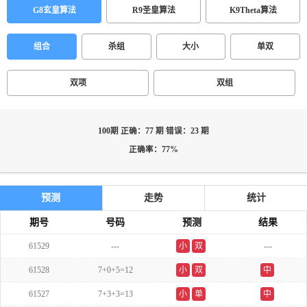
G8玄皇算法
R9圣皇算法
K9Theta算法
组合
杀组
大小
单双
双项
双组
100期 正确：77 期 错误：23 期
正确率：77%
预测
走势
统计
期号
号码
预测
结果
61529
---
小
双
---
61528
7+0+5=12
小
双
中
61527
7+3+3=13
小
单
中