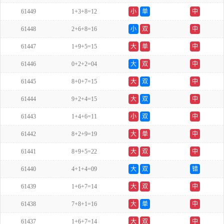
61449
1+3+8=12
小
单
中
61448
2+6+8=16
小
双
中
61447
1+9+5=15
大
单
中
61446
0+2+2=04
大
双
中
61445
8+0+7=15
大
双
中
61444
9+2+4=15
大
双
中
61443
1+4+6=11
小
双
中
61442
8+2+9=19
大
单
中
61441
8+9+5=22
大
双
中
61440
4+1+4=09
大
双
错
61439
1+6+7=14
大
双
中
61438
7+8+1=16
大
单
中
61437
1+6+7=14
大
双
中