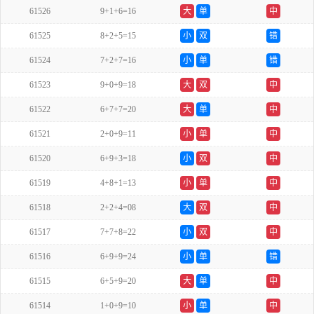
61526
9+1+6=16
大
单
中
61525
8+2+5=15
小
双
错
61524
7+2+7=16
小
单
错
61523
9+0+9=18
大
双
中
61522
6+7+7=20
大
单
中
61521
2+0+9=11
小
单
中
61520
6+9+3=18
小
双
中
61519
4+8+1=13
小
单
中
61518
2+2+4=08
大
双
中
61517
7+7+8=22
小
双
中
61516
6+9+9=24
小
单
错
61515
6+5+9=20
大
单
中
61514
1+0+9=10
小
单
中