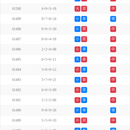
61500
4+9+5=18
大
双
中
61499
9+7+8=24
小
单
错
61498
9+6+5=20
小
双
中
61497
8+6+4=18
小
双
中
61496
2+2+4=08
小
单
中
61495
0+5+6=11
大
单
中
61494
3+0+9=12
小
单
中
61493
5+7+9=21
小
单
中
61492
6+0+3=09
小
双
中
61491
2+2+2=06
小
单
中
61490
9+8+9=26
小
单
错
61489
5+5+0=10
小
双
中