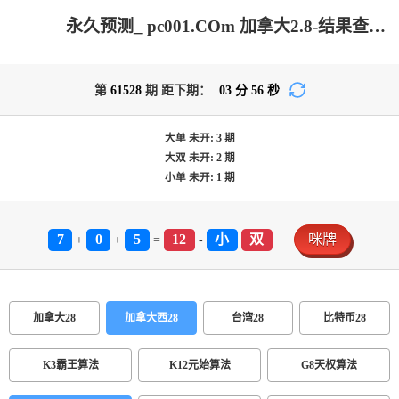
永久预测_ pc001.COm 加拿大2.8-结果查询|加拿大2.8在线预测|加拿大2.8结果分析|加拿大在线咪牌|加拿大pc2.8预测-在线预测_专注研究在线_加拿大2.8 PC查询结果预测走势_官方数据!
第
61528
期 距下期：
03
分
56
秒
大单
未开:
3
期
大双
未开:
2
期
小单
未开:
1
期
7
0
5
12
小
双
咪牌
+
+
=
-
加拿大28
加拿大西28
台湾28
比特币28
K3霸王算法
K12元始算法
G8天权算法